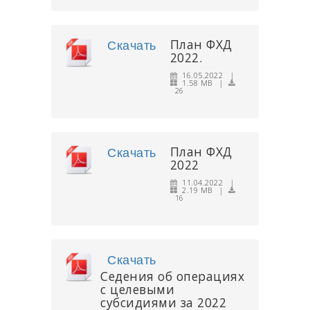
План ФХД
Скачать
2022.
16.05.2022 |
1.58 MB |
26
План ФХД
Скачать
2022
11.04.2022 |
2.19 MB |
16
Скачать
Седения об операциях
с целевыми
субсидиями за 2022