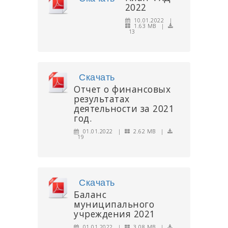
2022
10.01.2022 |
1.63 MB |
13
Скачать
Отчет о финансовых
результатах
деятельности за 2021
год.
01.01.2022 |
2.62 MB |
19
Скачать
Баланс
муниципального
учреждения 2021
01.01.2022 |
3.08 MB |