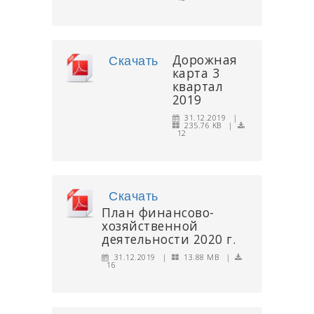
Дорожная
Скачать
карта 3
квартал
2019
31.12.2019 |
235.76 KB |
12
Скачать
План финансово-
хозяйственной
деятельности 2020 г.
31.12.2019 |
13.88 MB |
16