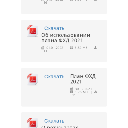
16
Скачать
Об использовании
плана ФХД 2021
01.01.2022 |
6.52 MB |
11
План ФХД
Скачать
2021
30.12.2021 |
1.76 MB |
11
Скачать
О результатах