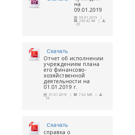
на
09.01.2019
09.01.2019 |
255.42 KB |
25
Скачать
Отчет об исполнении
учреждением плана
его финансово-
хозяйственной
деятельности на
01.01.2019 г.
01.01.2019 |
7.62 MB |
26
Скачать
справка о