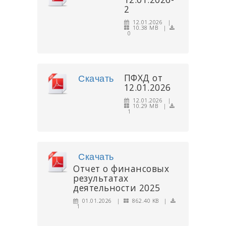
2
12.01.2026 |
10.38 MB |
0
ПФХД от
Скачать
12.01.2026
12.01.2026 |
10.29 MB |
1
Скачать
Отчет о финансовых
результатах
деятельности 2025
01.01.2026 |
862.40 KB |
1