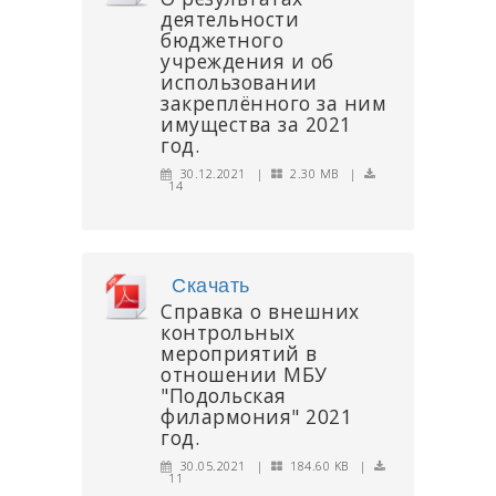
деятельности
бюджетного
учреждения и об
использовании
закреплённого за ним
имущества за 2021
год.
30.12.2021 |
2.30 MB |
14
Скачать
Справка о внешних
контрольных
мероприятий в
отношении МБУ
"Подольская
филармония" 2021
год.
30.05.2021 |
184.60 KB |
11