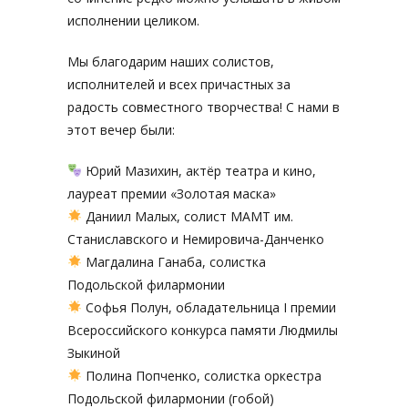
исполнении целиком.
Мы благодарим наших солистов,
исполнителей и всех причастных за
радость совместного творчества! С нами в
этот вечер были:
Юрий Мазихин, актёр театра и кино,
лауреат премии «Золотая маска»
Даниил Малых, солист МАМТ им.
Станиславского и Немировича-Данченко
Магдалина Ганаба, солистка
Подольской филармонии
Софья Полун, обладательница I премии
Всероссийского конкурса памяти Людмилы
Зыкиной
Полина Попченко, солистка оркестра
Подольской филармонии (гобой)